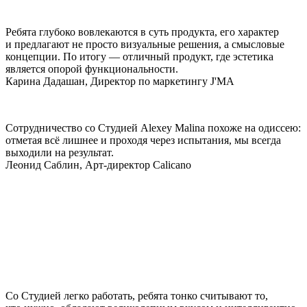
Ребята глубоко вовлекаются в суть продукта, его характер
и предлагают не просто визуальные решения, а смысловые
концепции. По итогу — отличный продукт, где эстетика
является опорой функциональности.
Карина Дадашан, Директор по маркетингу J'MA
Сотрудничество со Студией Alexey Malina похоже на одиссею:
отметая всё лишнее и проходя через испытания, мы всегда
выходили на результат.
Леонид Саблин, Арт-директор Calicano
Со Студией легко работать, ребята тонко считывают то,