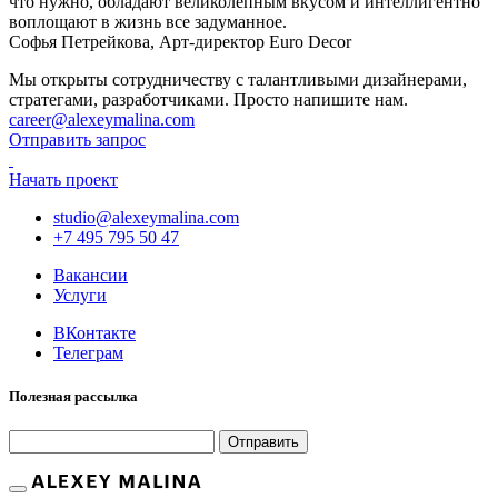
что нужно, обладают великолепным вкусом и интеллигентно
воплощают в жизнь все задуманное.
Софья Петрейкова, Арт-директор Euro Decor
Мы открыты сотрудничеству с талантливыми дизайнерами,
стратегами, разработчиками. Просто напишите нам.
career@alexeymalina.com
Отправить запрос
Начать проект
studio@alexeymalina.com
+7 495 795 50 47
Вакансии
Услуги
ВКонтакте
Телеграм
Полезная рассылка
Отправить