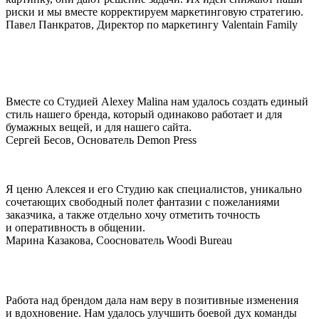
риски и мы вместе корректируем маркетинговую стратегию.
Павел Панкратов, Директор по маркетингу Valentain Family
Вместе со Студией Alexey Malina нам удалось создать единый
стиль нашего бренда, который одинаково работает и для
бумажных вещей, и для нашего сайта.
Сергей Бесов, Основатель Demon Press
Я ценю Алексея и его Студию как специалистов, уникально
сочетающих свободный полет фантазии с пожеланиями
заказчика, а также отдельно хочу отметить точность
и оперативность в общении.
Марина Казакова, Cооснователь Woodi Bureau
Работа над брендом дала нам веру в позитивные изменения
и вдохновение. Нам удалось улучшить боевой дух команды