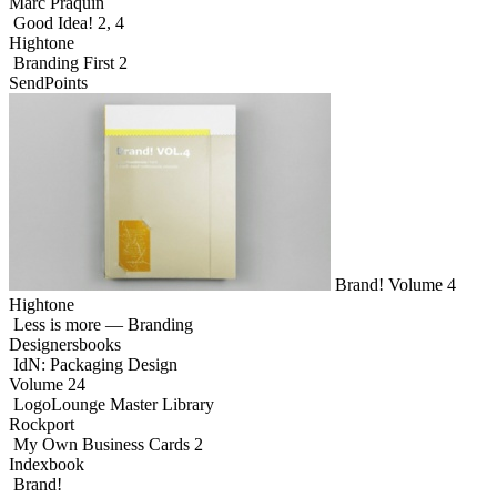
Marc Praquin
Good Idea! 2, 4
Hightone
Branding First 2
SendPoints
Brand! Volume 4
Hightone
Less is more — Branding
Designersbooks
IdN: Packaging Design
Volume 24
LogoLounge Master Library
Rockport
My Own Business Cards 2
Indexbook
Brand!