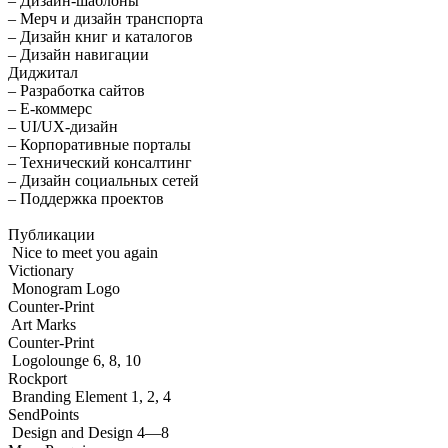
– Дизайн-шаблоны
– Мерч и дизайн транспорта
– Дизайн книг и каталогов
– Дизайн навигации
Диджитал
– Разработка сайтов
– Е-коммерс
– UI/UX-дизайн
– Корпоративные порталы
– Технический консалтинг
– Дизайн социальных сетей
– Поддержка проектов
Публикации
Nice to meet you again
Victionary
Monogram Logo
Counter-Print
Art Marks
Counter-Print
Logolounge 6, 8, 10
Rockport
Branding Element 1, 2, 4
SendPoints
Design and Design 4—8