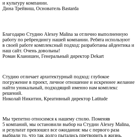
и культуру компании.
Дина Трейвиш, Основатель Bastarda
Благодарю Студию Alexey Malina за отлично выполненную
работу по ребрендингу нашей компании. Ребята используют
в своей работе комплексный подход: разработаны айдентика и
наш сайт. Очень довольны!
Роман Кланишен, Генеральный директор Dekart
Студию отличает архитектурный подход: глубокое
погружение в проект, личное отношение и искреннее желание
найти уникальный, подходящий именно нам комплекс
решений.
Николай Никитин, Креативный директор Latitude
Мы трепетно относимся к нашему стилю. Поменяв
5 компаний, мы остановили выбор на Студии Alexey Malina,
и результат превзошел все ожидания: мы с первого раза
выбрали то, что так долго пытались претворить в жизнь.