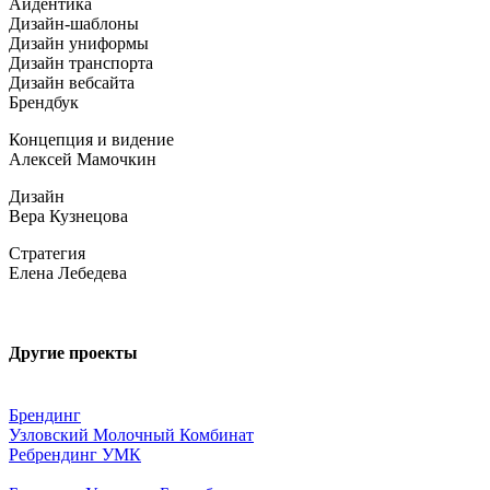
Айдентика
Дизайн-шаблоны
Дизайн униформы
Дизайн транспорта
Дизайн вебсайта
Брендбук
Концепция и видение
Алексей Мамочкин
Дизайн
Вера Кузнецова
Стратегия
Елена Лебедева
Другие проекты
Брендинг
Узловский Молочный Комбинат
Ребрендинг УМК