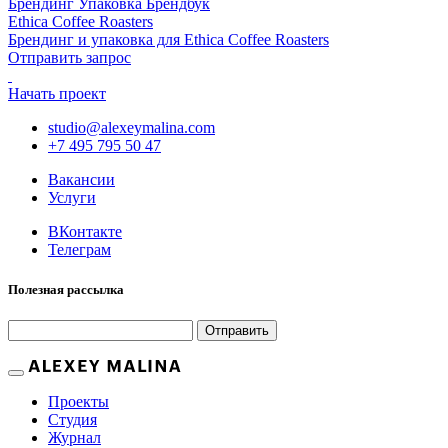
Брендинг Упаковка Брендбук
Ethica Coffee Roasters
Брендинг и упаковка для Ethica Coffee Roasters
Отправить запрос
Начать проект
studio@alexeymalina.com
+7 495 795 50 47
Вакансии
Услуги
ВКонтакте
Телеграм
Полезная рассылка
Отправить
Проекты
Студия
Журнал