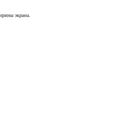
ширины экрана.