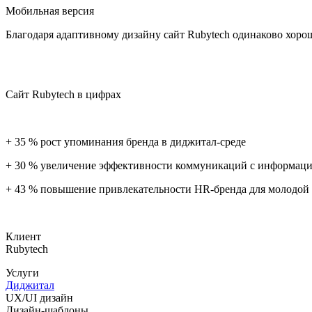
Мобильная версия
Благодаря адаптивному дизайну сайт Rubytech одинаково хорош
Сайт Rubytech в цифрах
+ 35 % рост упоминания бренда в диджитал-среде
+ 30 % увеличение эффективности коммуникаций с информа
+ 43 % повышение привлекательности HR‑бренда для молодой
Клиент
Rubytech
Услуги
Диджитал
UX/UI дизайн
Дизайн-шаблоны