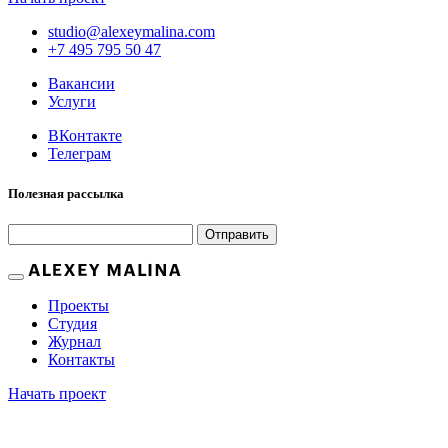
studio@alexeymalina.com
+7 495 795 50 47
Вакансии
Услуги
ВКонтакте
Телеграм
Полезная рассылка
Отправить
Проекты
Студия
Журнал
Контакты
Начать проект