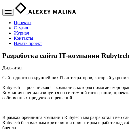
Проекты
Студия
Журнал
Контакты
Начать проект
Разработка сайта IT-компании Rubytec
Диджитал
Сайт одного из крупнейших IT-интеграторов, который укрепил
Rubytech — российская IT-компания, которая помогает корпо
Компания специализируется на системной интеграции, проект
собственных продуктов и решений.
В рамках брендинга компании Rubytech мы разработали веб-са
Rubytech был важным критерием и ориентиром в работе над са
бренда.