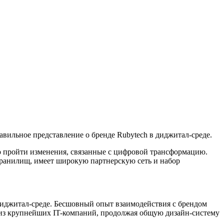
вильное представление о бренде Rubytech в диджитал-среде.
о пройти изменения, связанные с цифровой трансформацию.
хранилищ, имеет широкую партнерскую сеть и набор
 диджитал-среде. Бесшовный опыт взаимодействия с брендом
й из крупнейших IT-компаний, продолжая общую дизайн-систему