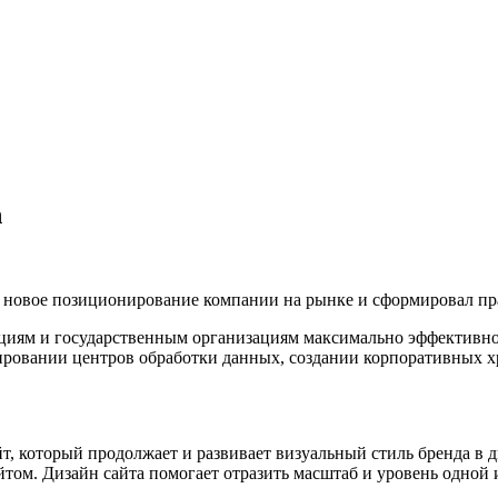
h
 новое позиционирование компании на рынке и сформировал пра
рациям и государственным организациям максимально эффективн
ировании центров обработки данных, создании корпоративных 
йт, который продолжает и развивает визуальный стиль бренда в
йтом. Дизайн сайта помогает отразить масштаб и уровень одно